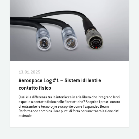
13.01.2025
Aerospace Log #1 – Sistemi di lenti e
contatto fisico
Qual è la differenza tra le interfacce in aria libera che integrano lenti
e quelle a contatto fisico nelle fibre ottiche? Scoprite i pro e i contro
di entrambe le tecnologie e scoprite come l'Expanded Beam
Performance combina i loro punti di forza per una trasmissione dati
ottimale.