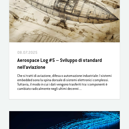
08.07.2025
Aerospace Log #5 – Sviluppo di standard
nell'aviazione
Che si tratti di aviazione, difesa o automazione industriale: I sistemi
embedded sono la spina dorsale di sistemi elettronici complessi.
Tuttavia, il modo in cui i dati vengono trasferiti tra i componenti è
cambiato radicalmente negli ultimi decenni ...