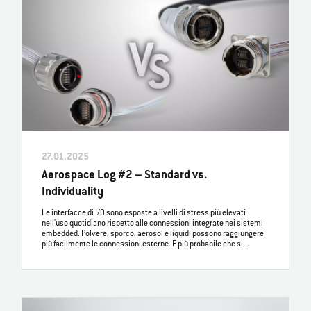
27.01.2025
Aerospace Log #2 – Standard vs.
Individuality
Le interfacce di I/O sono esposte a livelli di stress più elevati
nell'uso quotidiano rispetto alle connessioni integrate nei sistemi
embedded. Polvere, sporco, aerosol e liquidi possono raggiungere
più facilmente le connessioni esterne. È più probabile che si...