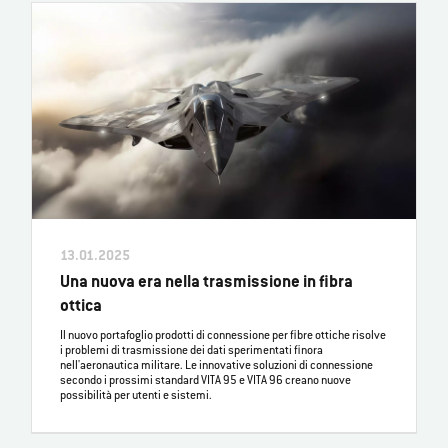
13.01.2025
Una nuova era nella trasmissione in fibra
ottica
Il nuovo portafoglio prodotti di connessione per fibre ottiche risolve
i problemi di trasmissione dei dati sperimentati finora
nell'aeronautica militare. Le innovative soluzioni di connessione
secondo i prossimi standard VITA 95 e VITA 96 creano nuove
possibilità per utenti e sistemi.