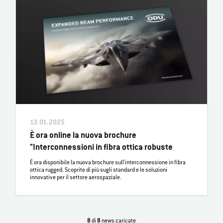
13.01.2025
È ora online la nuova brochure
"Interconnessioni in fibra ottica robuste
È ora disponibile la nuova brochure sull'interconnessione in fibra
ottica rugged. Scoprite di più sugli standard e le soluzioni
innovative per il settore aerospaziale.
8
di
8
news caricate