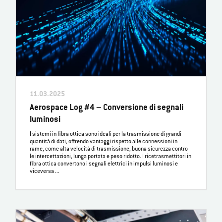
11.03.2025
Aerospace Log #4 – Conversione di segnali
luminosi
I sistemi in fibra ottica sono ideali per la trasmissione di grandi
quantità di dati, offrendo vantaggi rispetto alle connessioni in
rame, come alta velocità di trasmissione, buona sicurezza contro
le intercettazioni, lunga portata e peso ridotto. I ricetrasmettitori in
fibra ottica convertono i segnali elettrici in impulsi luminosi e
viceversa ...