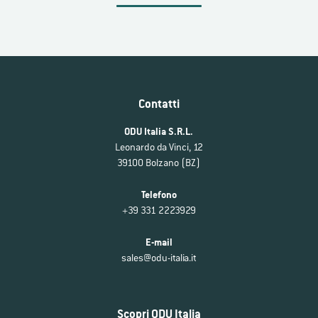
Contatti
ODU Italia S.R.L.
Leonardo da Vinci, 12
39100 Bolzano (BZ)
Telefono
+39 331 2223929
E-mail
sales@odu-italia.it
Scopri ODU Italia