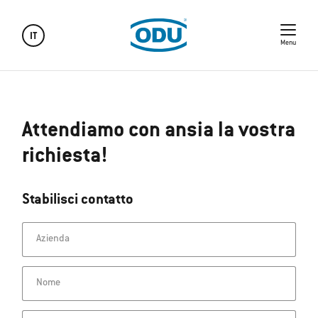
IT
Menu
Attendiamo con ansia la vostra
richiesta!
Stabilisci contatto
Azienda
Nome