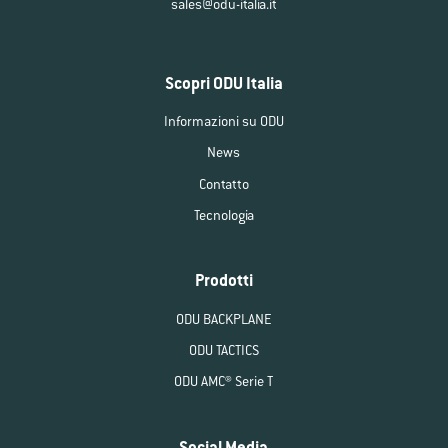
sales@odu-italia.it
Scopri ODU Italia
Informazioni su ODU
News
Contatto
Tecnologia
Prodotti
ODU BACKPLANE
ODU TACTICS
ODU AMC® Serie T