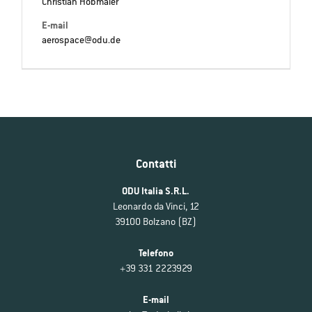
Christian Hobmaier
E-mail
aerospace@odu.de
Contatti
ODU Italia S.R.L.
Leonardo da Vinci, 12
39100 Bolzano (BZ)
Telefono
+39 331 2223929
E-mail