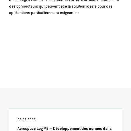
des charges extrêmes. Les produits de la série AMC T fournissent
des connecteurs qui peuvent être la solution idéale pour des
applications particulièrement exigeantes.
08.07.2025
Aerospace Log #5 – Développement des normes dans