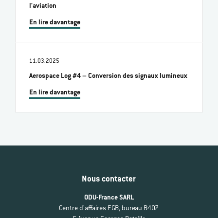
l'aviation
En lire davantage
11.03.2025
Aerospace Log #4 – Conversion des signaux lumineux
En lire davantage
Nous contacter
ODU-France SARL
Centre d'affaires EGB, bureau B407