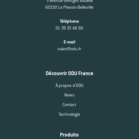
5 Avenue Georges Bataille
60330 Le Plessis-Belleville
Téléphone
01 39 35 46 90
E-mail
sales@odu.fr
Découvrir ODU France
À propos d’ODU
News
Contact
Technologie
Produits