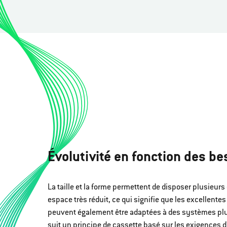
Évolutivité en fonction des b
La taille et la forme permettent de disposer plusieur
espace très réduit, ce qui signifie que les excellente
peuvent également être adaptées à des systèmes plu
suit un principe de cassette basé sur les exigences d