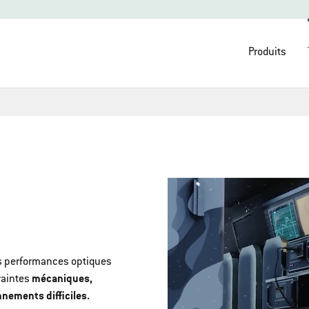
Produits
s performances optiques
raintes
mécaniques,
nements difficiles.