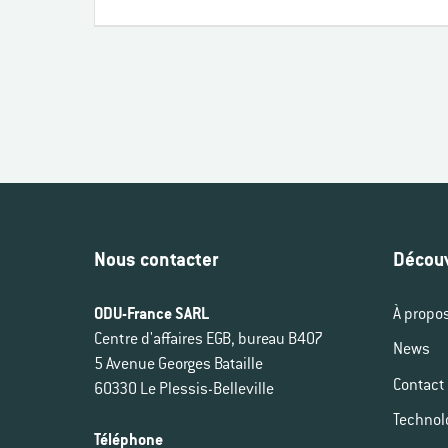
Nous contacter
Découv
ODU-France SARL
À propo
Centre d'affaires EGB, bureau B407
News
5 Avenue Georges Bataille
Contact
60330 Le Plessis-Belleville
Technol
Téléphone