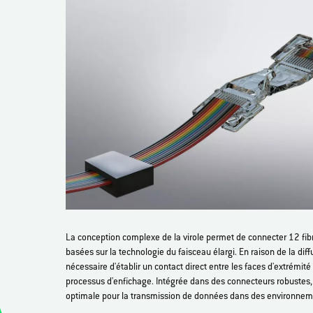
La conception complexe de la virole permet de connecter 12 fibre
basées sur la technologie du faisceau élargi. En raison de la diff
nécessaire d'établir un contact direct entre les faces d'extrémit
processus d'enfichage. Intégrée dans des connecteurs robustes, 
optimale pour la transmission de données dans des environnemen