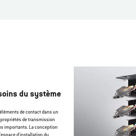
esoins du système
s éléments de contact dans un
s propriétés de transmission
s importants. La conception
'espace d'installation du