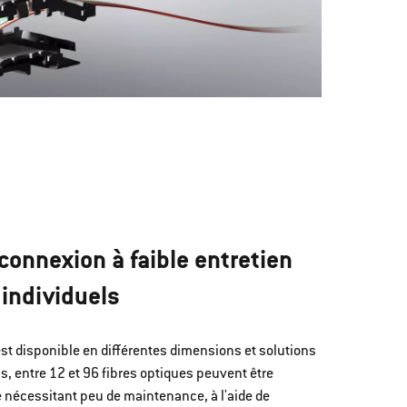
connexion à faible entretien
individuels
 disponible en différentes dimensions et solutions
s, entre 12 et 96 fibres optiques peuvent être
 nécessitant peu de maintenance, à l'aide de