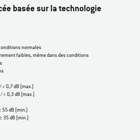
ée basée sur la technologie
conditions normales
êmement faibles, même dans des conditions
es
ns
/ < 0,7 dB (max.)
/ < 0,3 dB (max.)
≥ 55 dB (min.)
 ≥ 35 dB (min.)