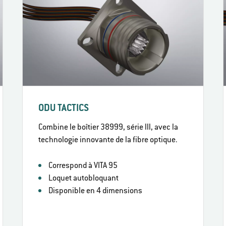
ODU TACTICS
Combine le boîtier 38999, série lll, avec la
technologie innovante de la fibre optique.
Correspond à VITA 95
Loquet autobloquant
Disponible en 4 dimensions