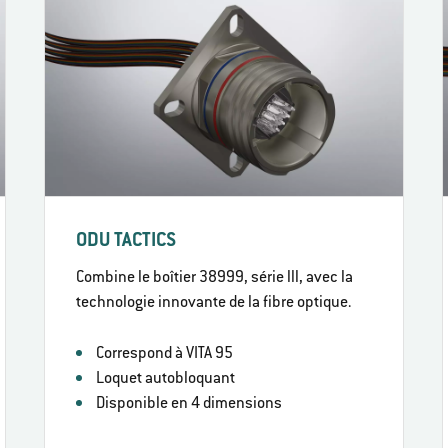
ODU TACTICS
Combine le boîtier 38999, série lll, avec la
technologie innovante de la fibre optique.
Correspond à VITA 95
Loquet autobloquant
Disponible en 4 dimensions