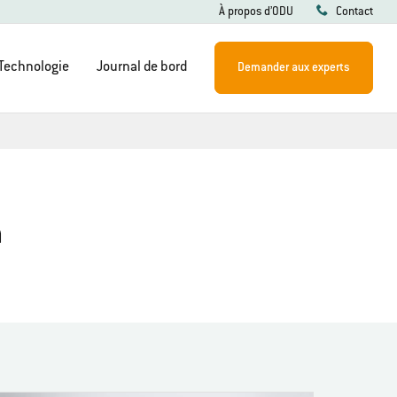
À propos d’ODU
Contact
Technologie
Journal de bord
Demander aux experts
n