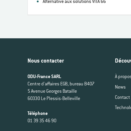
Alternative aux solutions VITA 66
Nous contacter
Découv
ODU-France SARL
À propo
Centre d'affaires EGB, bureau B407
News
5 Avenue Georges Bataille
Contact
60330 Le Plessis-Belleville
Technol
Téléphone
01 39 35 46 90