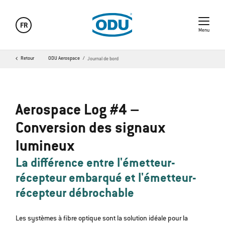
FR
Menu
Retour
ODU Aerospace
Journal de bord
Aerospace Log #4 –
Conversion des signaux
lumineux
La différence entre l'émetteur-
récepteur embarqué et l'émetteur-
récepteur débrochable
Les systèmes à fibre optique sont la solution idéale pour la