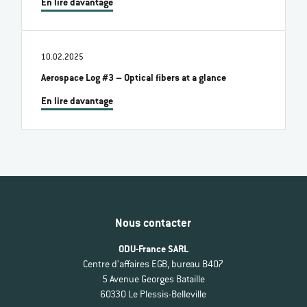
En lire davantage
10.02.2025
Aerospace Log #3 – Optical fibers at a glance
En lire davantage
Nous contacter
ODU-France SARL
Centre d'affaires EGB, bureau B407
5 Avenue Georges Bataille
60330 Le Plessis-Belleville