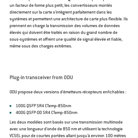
un facteur de forme plus petit, les convertisseurs montés
directement sur la carte s'intègrent parfaitement dans les
systèmes et permettent une architecture de carte plus flexible. Ils
prennent en charge la transmission des volumes de données
élevés qui doivent être traités en raison du grand nombre de
sous-systèmes et offrent une qualité de signal élevée et fiable,
même sous des charges extrêmes.
Plug-in transceiver from ODU
ODU propose deux versions d'émetteurs-récepteurs enfichables :
100G QSFP SR4 CTemp-850nm
400G QSFP-DD SR4 CTemp-850nm
Les deux modèles sont basés sur une transmission multimode
avec une longueur d'onde de 850 nm et utilisent la technologie
VCSEL pour de courtes portées allant jusqu'à environ 100 mètres