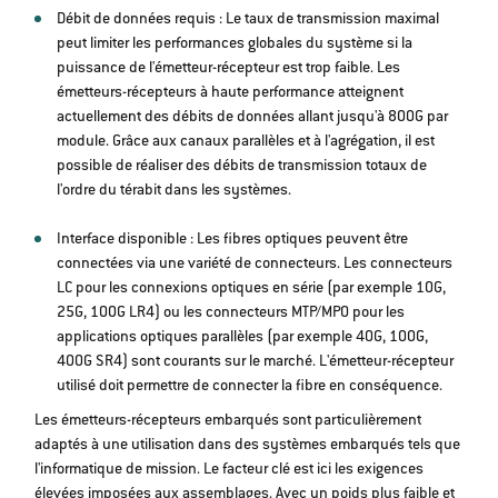
Débit de données requis : Le taux de transmission maximal
peut limiter les performances globales du système si la
puissance de l'émetteur-récepteur est trop faible. Les
émetteurs-récepteurs à haute performance atteignent
actuellement des débits de données allant jusqu'à 800G par
module. Grâce aux canaux parallèles et à l'agrégation, il est
possible de réaliser des débits de transmission totaux de
l'ordre du térabit dans les systèmes.
Interface disponible : Les fibres optiques peuvent être
connectées via une variété de connecteurs. Les connecteurs
LC pour les connexions optiques en série (par exemple 10G,
25G, 100G LR4) ou les connecteurs MTP/MPO pour les
applications optiques parallèles (par exemple 40G, 100G,
400G SR4) sont courants sur le marché. L'émetteur-récepteur
utilisé doit permettre de connecter la fibre en conséquence.
Les émetteurs-récepteurs embarqués sont particulièrement
adaptés à une utilisation dans des systèmes embarqués tels que
l'informatique de mission. Le facteur clé est ici les exigences
élevées imposées aux assemblages. Avec un poids plus faible et