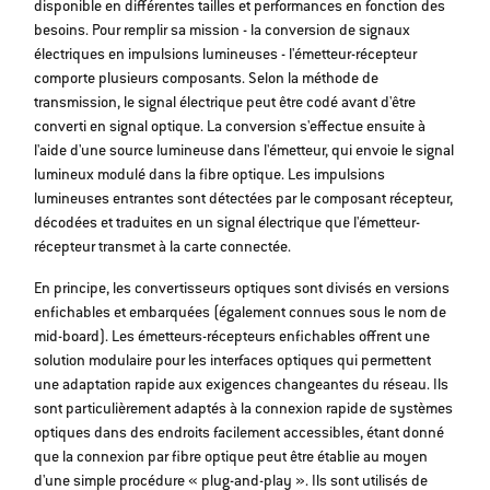
disponible en différentes tailles et performances en fonction des
besoins. Pour remplir sa mission - la conversion de signaux
électriques en impulsions lumineuses - l'émetteur-récepteur
comporte plusieurs composants. Selon la méthode de
transmission, le signal électrique peut être codé avant d'être
converti en signal optique. La conversion s'effectue ensuite à
l'aide d'une source lumineuse dans l'émetteur, qui envoie le signal
lumineux modulé dans la fibre optique. Les impulsions
lumineuses entrantes sont détectées par le composant récepteur,
décodées et traduites en un signal électrique que l'émetteur-
récepteur transmet à la carte connectée.
En principe, les convertisseurs optiques sont divisés en versions
enfichables et embarquées (également connues sous le nom de
mid-board). Les émetteurs-récepteurs enfichables offrent une
solution modulaire pour les interfaces optiques qui permettent
une adaptation rapide aux exigences changeantes du réseau. Ils
sont particulièrement adaptés à la connexion rapide de systèmes
optiques dans des endroits facilement accessibles, étant donné
que la connexion par fibre optique peut être établie au moyen
d'une simple procédure « plug-and-play ». Ils sont utilisés de