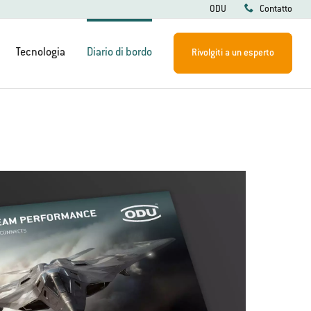
ODU
Contatto
Tecnologia
Diario di bordo
Rivolgiti a un esperto