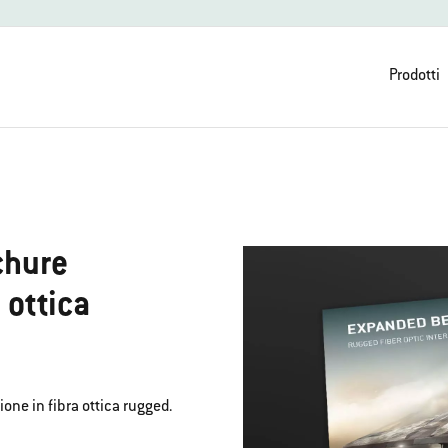
Prodotti
chure
 ottica
one in fibra ottica rugged.