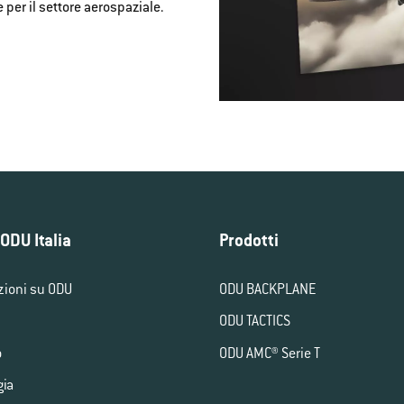
e per il settore aerospaziale.
ODU Italia
Prodotti
zioni su ODU
ODU BACKPLANE
ODU TACTICS
o
ODU AMC® Serie T
gia