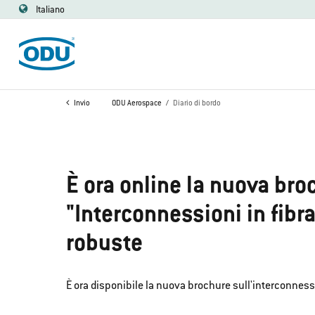
Italiano
Invio
ODU Aerospace
Diario di bordo
È ora online la nuova bro
"Interconnessioni in fibra
robuste
È ora disponibile la nuova brochure sull'interconnessi